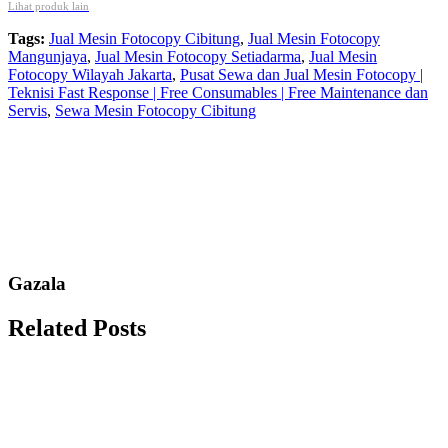
Lihat produk lain
Tags:
Jual Mesin Fotocopy Cibitung
,
Jual Mesin Fotocopy
Mangunjaya
,
Jual Mesin Fotocopy Setiadarma
,
Jual Mesin
Fotocopy Wilayah Jakarta
,
Pusat Sewa dan Jual Mesin Fotocopy |
Teknisi Fast Response | Free Consumables | Free Maintenance dan
Servis
,
Sewa Mesin Fotocopy Cibitung
Gazala
Related Posts