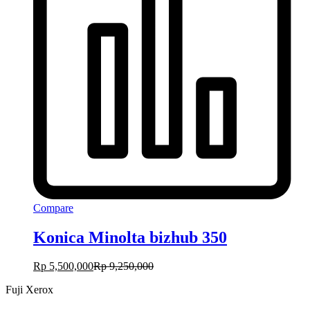
Compare
Konica Minolta bizhub 350
Rp
5,500,000
Rp
9,250,000
Fuji Xerox