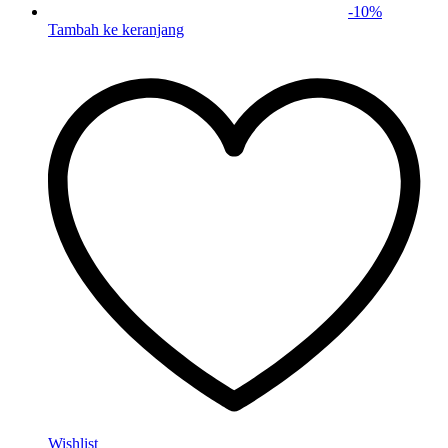
-
10
%
Tambah ke keranjang
Wishlist