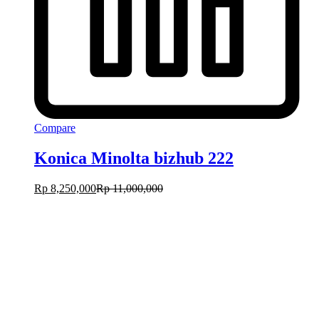
Compare
Konica Minolta bizhub 222
Rp
8,250,000
Rp
11,000,000