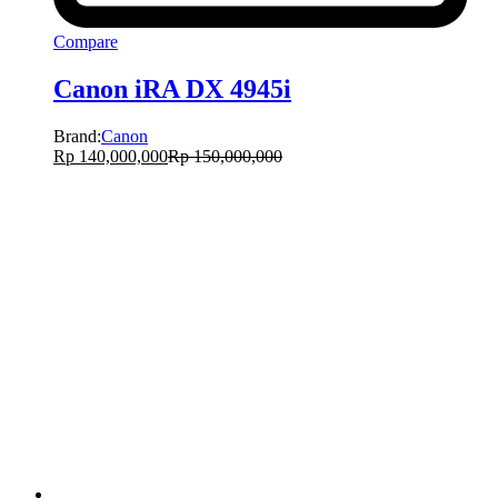
Compare
Canon iRA DX 4945i
Brand:
Canon
Rp
140,000,000
Rp
150,000,000