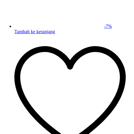
-
7
%
Tambah ke keranjang