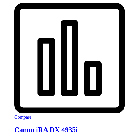
Compare
Canon iRA DX 4935i