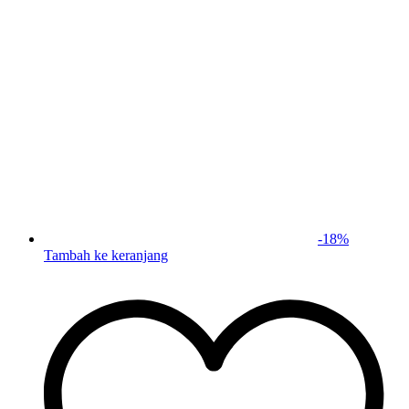
-
18
%
Tambah ke keranjang