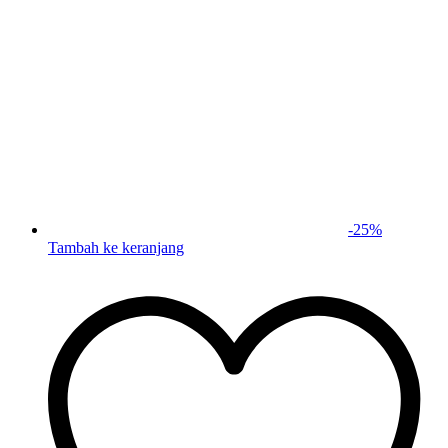
-
25
%
Tambah ke keranjang