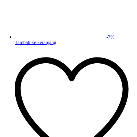
-
7
%
Tambah ke keranjang