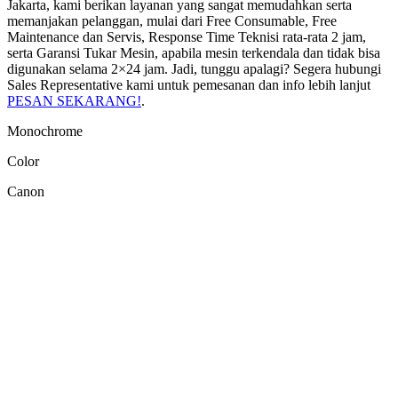
Jakarta, kami berikan layanan yang sangat memudahkan serta
memanjakan pelanggan, mulai dari Free Consumable, Free
Maintenance dan Servis, Response Time Teknisi rata-rata 2 jam,
serta Garansi Tukar Mesin, apabila mesin terkendala dan tidak bisa
digunakan selama 2×24 jam. Jadi, tunggu apalagi? Segera hubungi
Sales Representative kami untuk pemesanan dan info lebih lanjut
PESAN SEKARANG!
.
Monochrome
Color
Canon