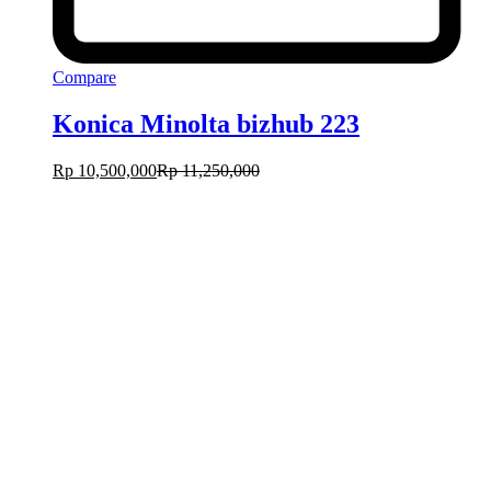
Compare
Konica Minolta bizhub 223
Rp
10,500,000
Rp
11,250,000