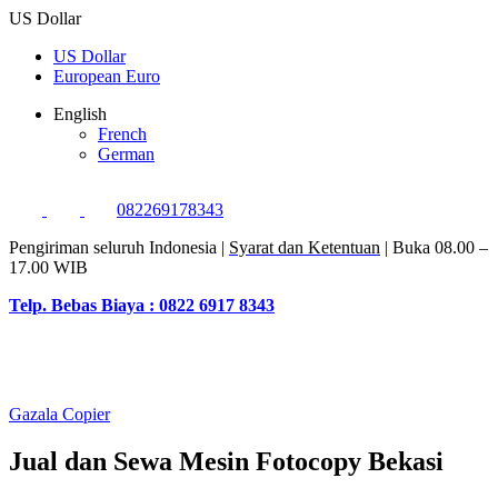
US Dollar
US Dollar
European Euro
English
French
German
082269178343
Pengiriman seluruh Indonesia |
Syarat dan Ketentuan
| Buka 08.00 –
17.00 WIB
Telp. Bebas Biaya : 0822 6917 8343
Gazala Copier
Jual dan Sewa Mesin Fotocopy Bekasi