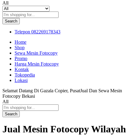
All
Search
Telepon
082269178343
Home
Shop
Sewa Mesin Fotocopy
Promo
Harga Mesin Fotocopy
Kontak
Tokopedia
Lokasi
Selamat Datang Di Gazala Copier, PusatJual Dan Sewa Mesin
Fotocopy Bekasi
All
Search
Jual Mesin Fotocopy Wilayah