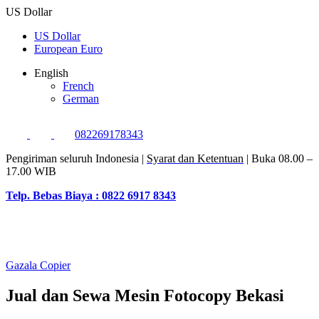
US Dollar
US Dollar
European Euro
English
French
German
082269178343
Pengiriman seluruh Indonesia |
Syarat dan Ketentuan
| Buka 08.00 –
17.00 WIB
Telp. Bebas Biaya : 0822 6917 8343
Gazala Copier
Jual dan Sewa Mesin Fotocopy Bekasi