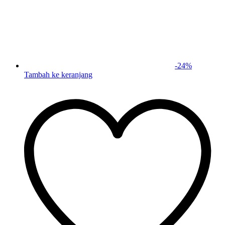
-
24
%
Tambah ke keranjang