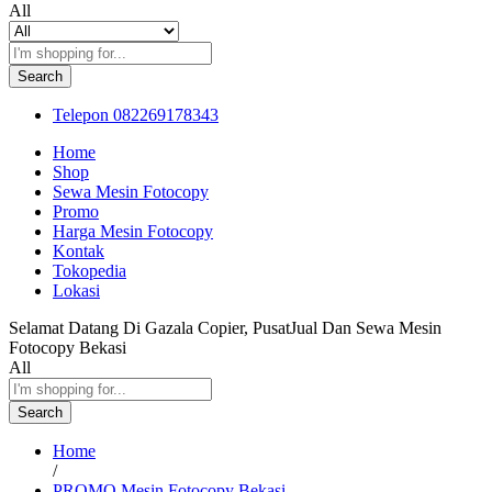
All
Search
Telepon
082269178343
Home
Shop
Sewa Mesin Fotocopy
Promo
Harga Mesin Fotocopy
Kontak
Tokopedia
Lokasi
Selamat Datang Di Gazala Copier, PusatJual Dan Sewa Mesin
Fotocopy Bekasi
All
Search
Home
/
PROMO Mesin Fotocopy Bekasi