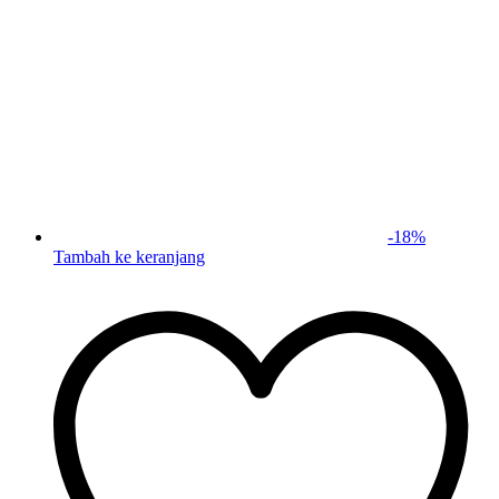
-
18
%
Tambah ke keranjang