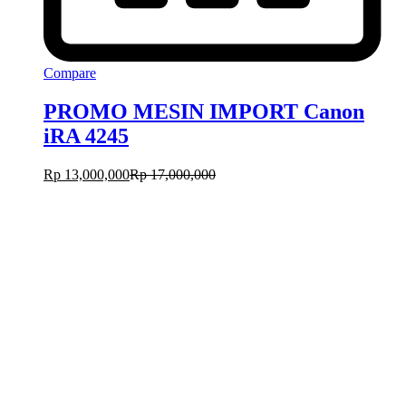
Compare
PROMO MESIN IMPORT Canon
iRA 4245
Rp
13,000,000
Rp
17,000,000