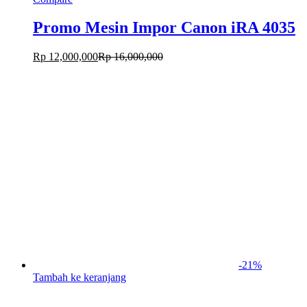
Promo Mesin Impor Canon iRA 4035
Rp
12,000,000
Rp
16,000,000
-
21
%
Tambah ke keranjang