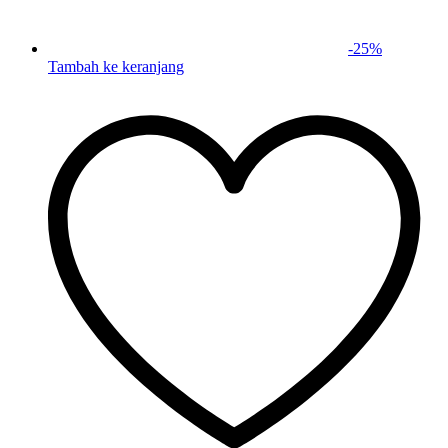
-
25
%
Tambah ke keranjang