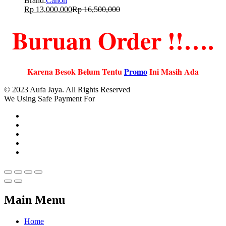
Brand:
Canon
Rp
13,000,000
Rp
16,500,000
Buruan Order !!….
Karena Besok Belum Tentu
Promo
Ini Masih Ada
© 2023 Aufa Jaya. All Rights Reserved
We Using Safe Payment For
Main Menu
Home