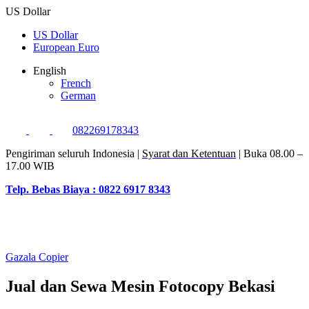
US Dollar
US Dollar
European Euro
English
French
German
082269178343
Pengiriman seluruh Indonesia |
Syarat dan Ketentuan
| Buka 08.00 –
17.00 WIB
Telp. Bebas Biaya : 0822 6917 8343
Gazala Copier
Jual dan Sewa Mesin Fotocopy Bekasi