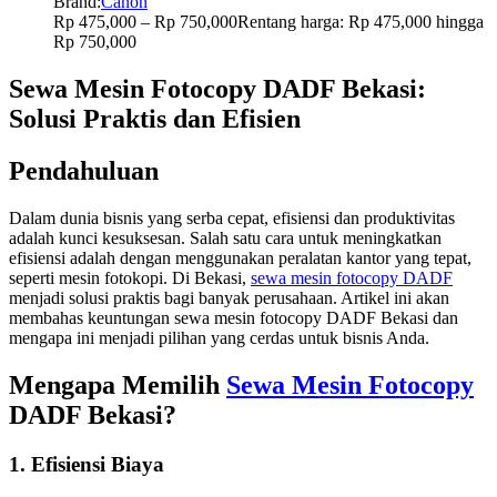
Brand:
Canon
Rp
475,000
–
Rp
750,000
Rentang harga: Rp 475,000 hingga
Rp 750,000
Sewa Mesin Fotocopy DADF Bekasi:
Solusi Praktis dan Efisien
Pendahuluan
Dalam dunia bisnis yang serba cepat, efisiensi dan produktivitas
adalah kunci kesuksesan. Salah satu cara untuk meningkatkan
efisiensi adalah dengan menggunakan peralatan kantor yang tepat,
seperti mesin fotokopi. Di Bekasi,
sewa mesin fotocopy DADF
menjadi solusi praktis bagi banyak perusahaan. Artikel ini akan
membahas keuntungan sewa mesin fotocopy DADF Bekasi dan
mengapa ini menjadi pilihan yang cerdas untuk bisnis Anda.
Mengapa Memilih
Sewa Mesin Fotocopy
DADF Bekasi?
1. Efisiensi Biaya