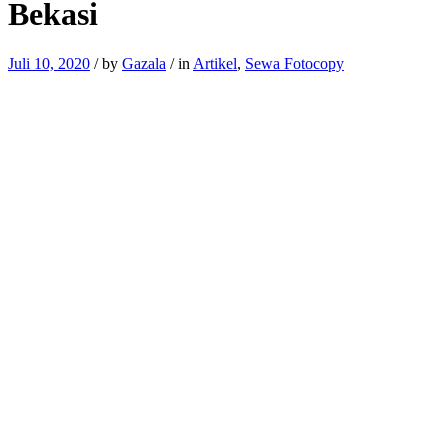
Bekasi
Juli 10, 2020
/
by
Gazala
/
in
Artikel
,
Sewa Fotocopy