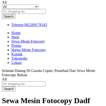
All
Search
Telepon
082269178343
Home
Shop
Sewa Mesin Fotocopy
Promo
Harga Mesin Fotocopy
Kontak
Tokopedia
Lokasi
Selamat Datang Di Gazala Copier, PusatJual Dan Sewa Mesin
Fotocopy Bekasi
All
Search
Sewa Mesin Fotocopy Dadf