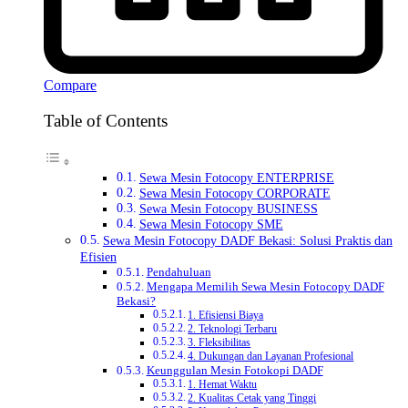
Compare
Table of Contents
Sewa Mesin Fotocopy ENTERPRISE
Sewa Mesin Fotocopy CORPORATE
Sewa Mesin Fotocopy BUSINESS
Sewa Mesin Fotocopy SME
Sewa Mesin Fotocopy DADF Bekasi: Solusi Praktis dan
Efisien
Pendahuluan
Mengapa Memilih Sewa Mesin Fotocopy DADF
Bekasi?
1. Efisiensi Biaya
2. Teknologi Terbaru
3. Fleksibilitas
4. Dukungan dan Layanan Profesional
Keunggulan Mesin Fotokopi DADF
1. Hemat Waktu
2. Kualitas Cetak yang Tinggi