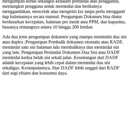
mengumpan kertas sekaligus kedalam pemindai atau pengganda,
memungkin pengguna untuk memindai dan berikutnya
menggandakan, mencetak atau mengirim fax tanpa perlu mengganti
tiap halamannya secara manual. Pengumpan Dokumen bisa diatur
berdasarkan kecepatan, halaman per menit atau PPM, dan kapasitas,
biasanya rentangnya antara 10 hingga 200 lembar.
Ada dua jenis pengumpan dokumen yang mampu memindai dua sisi
atau duplex ;Pengumpan Pembalik dokumen otomatis atau RADF,
memindai satu sisi halaman lalu membaliknya dan memindai sisi
yang lain. Pengumpan Pemindai Dokumen Dua Sisi atau DADF
memindai kedua belah sisi sekali jalan. Keuntungan dari DADF
adalah kecepatan yang lebih cepat dalam memindai dua sisi
sekaligus. Kesimpulannya, fitur DADF lebih unggul dari RADF
dari segi efisien dan konsumsi daya.