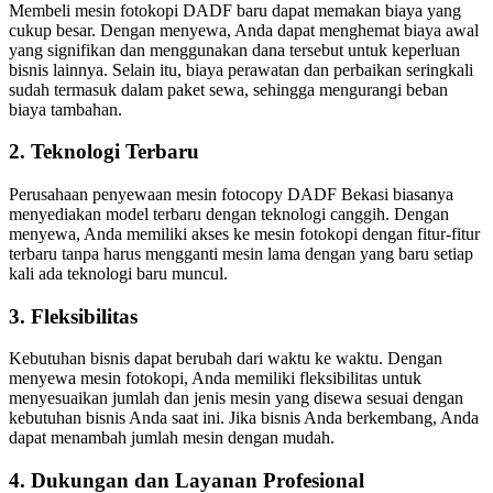
Membeli mesin fotokopi DADF baru dapat memakan biaya yang
cukup besar. Dengan menyewa, Anda dapat menghemat biaya awal
yang signifikan dan menggunakan dana tersebut untuk keperluan
bisnis lainnya. Selain itu, biaya perawatan dan perbaikan seringkali
sudah termasuk dalam paket sewa, sehingga mengurangi beban
biaya tambahan.
2. Teknologi Terbaru
Perusahaan penyewaan mesin fotocopy DADF Bekasi biasanya
menyediakan model terbaru dengan teknologi canggih. Dengan
menyewa, Anda memiliki akses ke mesin fotokopi dengan fitur-fitur
terbaru tanpa harus mengganti mesin lama dengan yang baru setiap
kali ada teknologi baru muncul.
3. Fleksibilitas
Kebutuhan bisnis dapat berubah dari waktu ke waktu. Dengan
menyewa mesin fotokopi, Anda memiliki fleksibilitas untuk
menyesuaikan jumlah dan jenis mesin yang disewa sesuai dengan
kebutuhan bisnis Anda saat ini. Jika bisnis Anda berkembang, Anda
dapat menambah jumlah mesin dengan mudah.
4. Dukungan dan Layanan Profesional