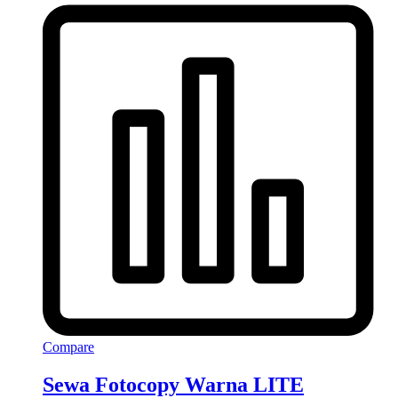
Compare
Sewa Fotocopy Warna LITE