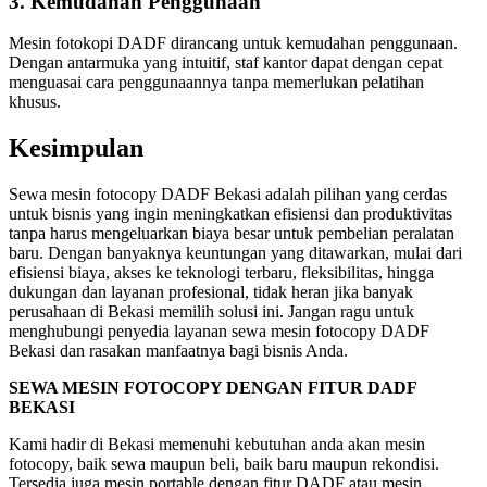
3. Kemudahan Penggunaan
Mesin fotokopi DADF dirancang untuk kemudahan penggunaan.
Dengan antarmuka yang intuitif, staf kantor dapat dengan cepat
menguasai cara penggunaannya tanpa memerlukan pelatihan
khusus.
Kesimpulan
Sewa mesin fotocopy DADF Bekasi adalah pilihan yang cerdas
untuk bisnis yang ingin meningkatkan efisiensi dan produktivitas
tanpa harus mengeluarkan biaya besar untuk pembelian peralatan
baru. Dengan banyaknya keuntungan yang ditawarkan, mulai dari
efisiensi biaya, akses ke teknologi terbaru, fleksibilitas, hingga
dukungan dan layanan profesional, tidak heran jika banyak
perusahaan di Bekasi memilih solusi ini. Jangan ragu untuk
menghubungi penyedia layanan sewa mesin fotocopy DADF
Bekasi dan rasakan manfaatnya bagi bisnis Anda.
SEWA MESIN FOTOCOPY DENGAN FITUR DADF
BEKASI
Kami hadir di Bekasi memenuhi kebutuhan anda akan mesin
fotocopy, baik sewa maupun beli, baik baru maupun rekondisi.
Tersedia juga mesin portable dengan fitur DADF atau mesin