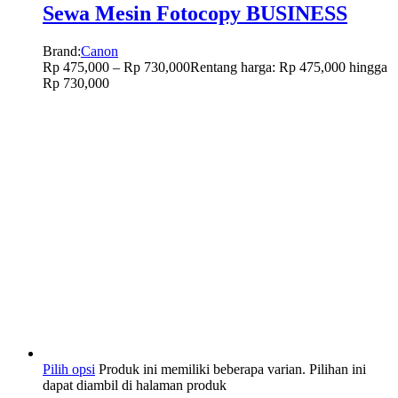
Sewa Mesin Fotocopy BUSINESS
Brand:
Canon
Rp
475,000
–
Rp
730,000
Rentang harga: Rp 475,000 hingga
Rp 730,000
Pilih opsi
Produk ini memiliki beberapa varian. Pilihan ini
dapat diambil di halaman produk