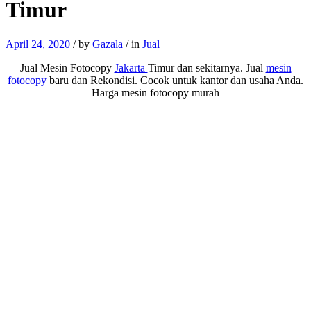
Timur
April 24, 2020
/
by
Gazala
/
in
Jual
Jual Mesin Fotocopy
Jakarta
Timur dan sekitarnya. Jual
mesin
fotocopy
baru dan Rekondisi. Cocok untuk kantor dan usaha Anda.
Harga mesin fotocopy murah