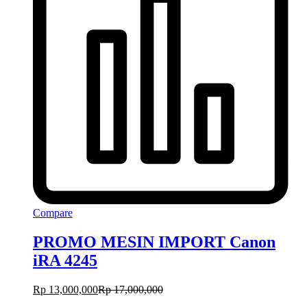
Compare
PROMO MESIN IMPORT Canon
iRA 4245
Rp
13,000,000
Rp
17,000,000