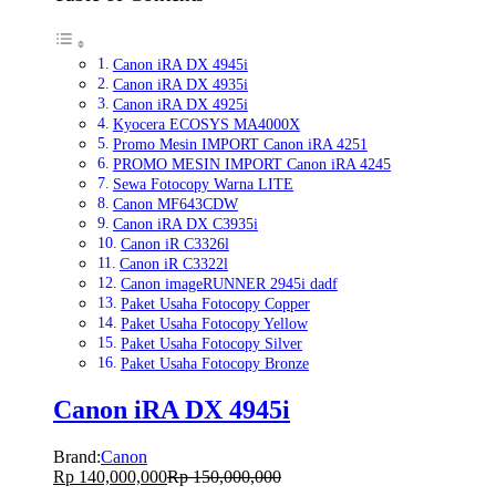
Canon iRA DX 4945i
Canon iRA DX 4935i
Canon iRA DX 4925i
Kyocera ECOSYS MA4000X
Promo Mesin IMPORT Canon iRA 4251
PROMO MESIN IMPORT Canon iRA 4245
Sewa Fotocopy Warna LITE
Canon MF643CDW
Canon iRA DX C3935i
Canon iR C3326l
Canon iR C3322l
Canon imageRUNNER 2945i dadf
Paket Usaha Fotocopy Copper
Paket Usaha Fotocopy Yellow
Paket Usaha Fotocopy Silver
Paket Usaha Fotocopy Bronze
Canon iRA DX 4945i
Brand:
Canon
Rp
140,000,000
Rp
150,000,000