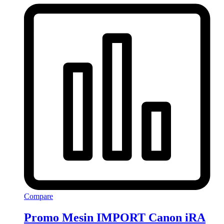
Compare
Promo Mesin IMPORT Canon iRA