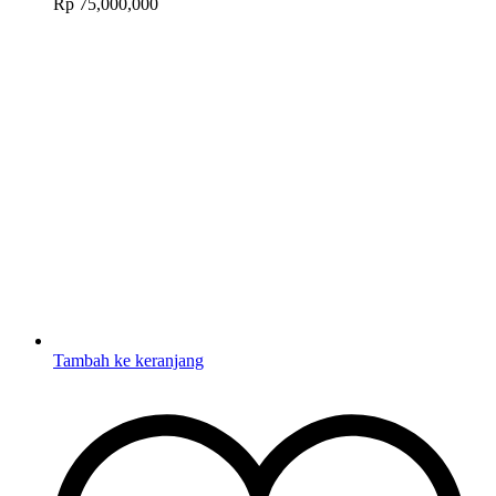
Rp
75,000,000
Tambah ke keranjang