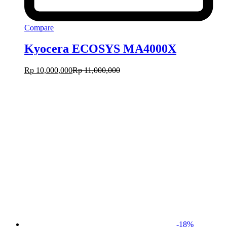
Compare
Kyocera ECOSYS MA4000X
Rp
10,000,000
Rp
11,000,000
-
18
%