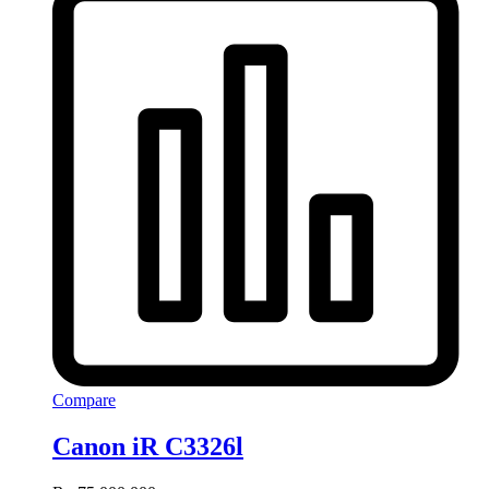
Compare
Canon iR C3326l