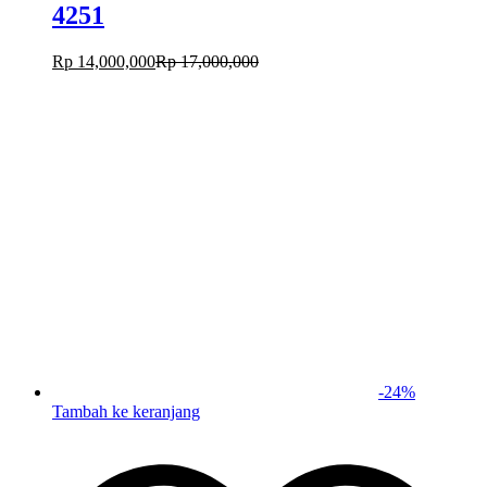
4251
Rp
14,000,000
Rp
17,000,000
-
24
%
Tambah ke keranjang