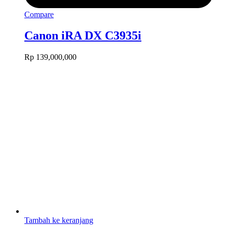
Compare
Canon iRA DX C3935i
Rp
139,000,000
Tambah ke keranjang