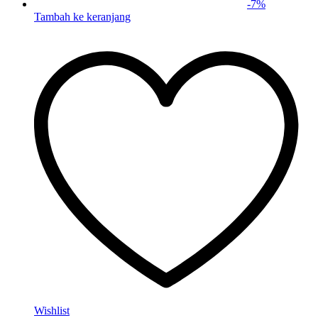
-
7
%
Tambah ke keranjang
Wishlist