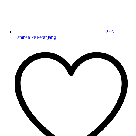
-
9
%
Tambah ke keranjang