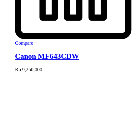
Compare
Canon MF643CDW
Rp
9,250,000