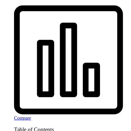
Compare
Table of Contents