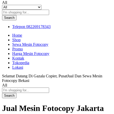
All
Search
Telepon
082269178343
Home
Shop
Sewa Mesin Fotocopy
Promo
Harga Mesin Fotocopy
Kontak
Tokopedia
Lokasi
Selamat Datang Di Gazala Copier, PusatJual Dan Sewa Mesin
Fotocopy Bekasi
All
Search
Jual Mesin Fotocopy Jakarta