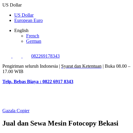
US Dollar
US Dollar
European Euro
English
French
German
082269178343
Pengiriman seluruh Indonesia |
Syarat dan Ketentuan
| Buka 08.00 –
17.00 WIB
Telp. Bebas Biaya : 0822 6917 8343
Gazala Copier
Jual dan Sewa Mesin Fotocopy Bekasi