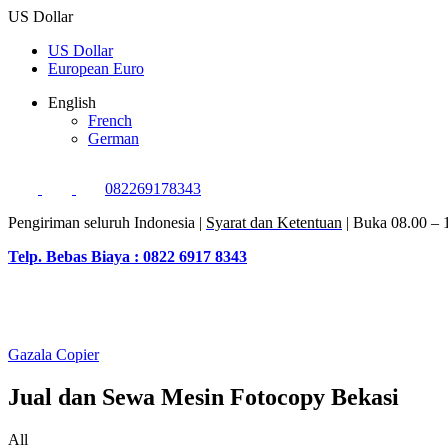
US Dollar
US Dollar
European Euro
English
French
German
082269178343
Pengiriman seluruh Indonesia |
Syarat dan Ketentuan
| Buka 08.00 –
Telp. Bebas Biaya : 0822 6917 8343
Gazala Copier
Jual dan Sewa Mesin Fotocopy Bekasi
All