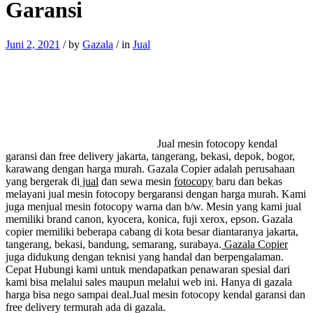
Garansi
Juni 2, 2021
/
by
Gazala
/
in
Jual
Jual mesin fotocopy kendal
garansi dan free delivery jakarta, tangerang, bekasi, depok, bogor,
karawang dengan harga murah. Gazala Copier adalah perusahaan
yang bergerak di
jual
dan sewa mesin
fotocopy
baru dan bekas
melayani jual mesin fotocopy bergaransi dengan harga murah. Kami
juga menjual mesin fotocopy warna dan b/w. Mesin yang kami jual
memiliki brand canon, kyocera, konica, fuji xerox, epson. Gazala
copier memiliki beberapa cabang di kota besar diantaranya jakarta,
tangerang, bekasi, bandung, semarang, surabaya.
Gazala Copier
juga didukung dengan teknisi yang handal dan berpengalaman.
Cepat Hubungi kami untuk mendapatkan penawaran spesial dari
kami bisa melalui sales maupun melalui web ini. Hanya di gazala
harga bisa nego sampai deal.Jual mesin fotocopy kendal garansi dan
free delivery termurah ada di gazala.