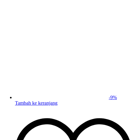
-
9
%
Tambah ke keranjang