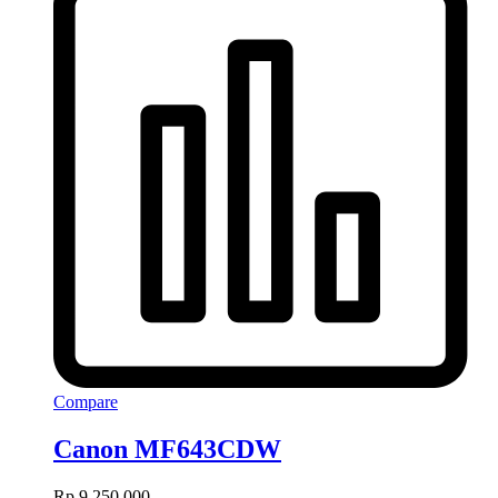
Compare
Canon MF643CDW
Rp
9,250,000