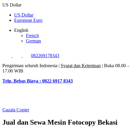
US Dollar
US Dollar
European Euro
English
French
German
082269178343
Pengiriman seluruh Indonesia |
Syarat dan Ketentuan
| Buka 08.00 –
17.00 WIB
Telp. Bebas Biaya : 0822 6917 8343
Gazala Copier
Jual dan Sewa Mesin Fotocopy Bekasi