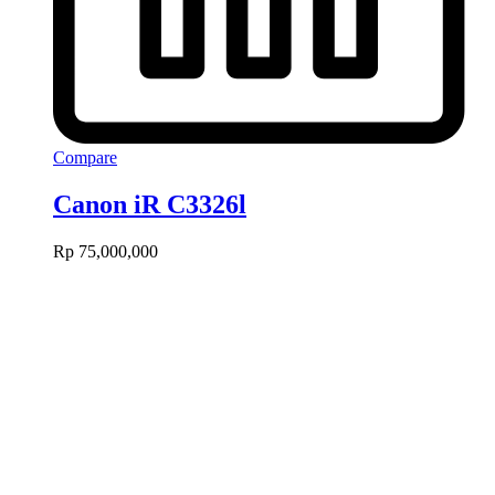
Compare
Canon iR C3326l
Rp
75,000,000