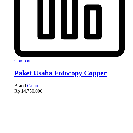
Compare
Paket Usaha Fotocopy Copper
Brand:
Canon
Rp
14,750,000