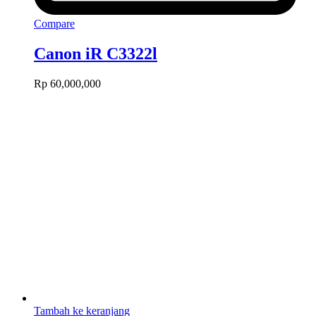
Compare
Canon iR C3322l
Rp
60,000,000
Tambah ke keranjang