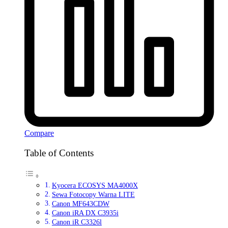
Compare
Table of Contents
Kyocera ECOSYS MA4000X
Sewa Fotocopy Warna LITE
Canon MF643CDW
Canon iRA DX C3935i
Canon iR C3326l