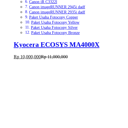
Canon iR C3322l
Canon imageRUNNER 2945i dadf
Canon imageRUNNER 2935i dadf
Paket Usaha Fotocopy Copper
Paket Usaha Fotocopy Yellow
Paket Usaha Fotocopy Silver
Paket Usaha Fotocopy Bronze
Kyocera ECOSYS MA4000X
Rp
10,000,000
Rp
11,000,000