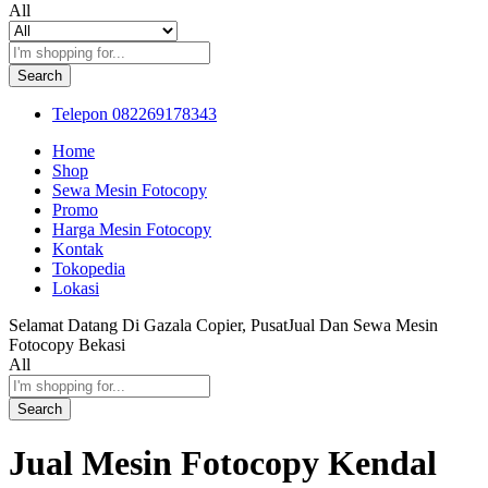
All
Search
Telepon
082269178343
Home
Shop
Sewa Mesin Fotocopy
Promo
Harga Mesin Fotocopy
Kontak
Tokopedia
Lokasi
Selamat Datang Di Gazala Copier, PusatJual Dan Sewa Mesin
Fotocopy Bekasi
All
Search
Jual Mesin Fotocopy Kendal