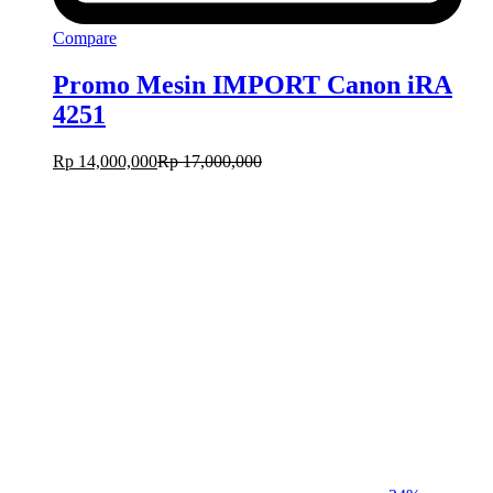
Compare
Promo Mesin IMPORT Canon iRA
4251
Rp
14,000,000
Rp
17,000,000