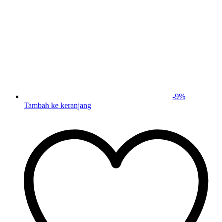
-
9
%
Tambah ke keranjang