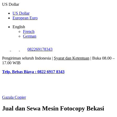
US Dollar
US Dollar
European Euro
English
French
German
082269178343
Pengiriman seluruh Indonesia |
Syarat dan Ketentuan
| Buka 08.00 –
17.00 WIB
Telp. Bebas Biaya : 0822 6917 8343
Gazala Copier
Jual dan Sewa Mesin Fotocopy Bekasi