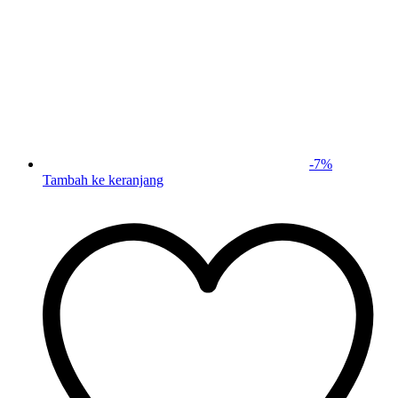
-
7
%
Tambah ke keranjang