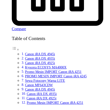
Compare
Table of Contents
Canon iRA DX 4945i
Canon iRA DX 4935i
Canon iRA DX 4925i
Kyocera ECOSYS MA4000X
Promo Mesin IMPORT Canon iRA 4251
PROMO MESIN IMPORT Canon iRA 4245
Sewa Fotocopy Warna LITE
Canon MF643CDW
Canon iRA DX 4945i
Canon iRA DX 4935i
Canon iRA DX 4925i
Promo Mesin IMPORT Canon iRA 4251