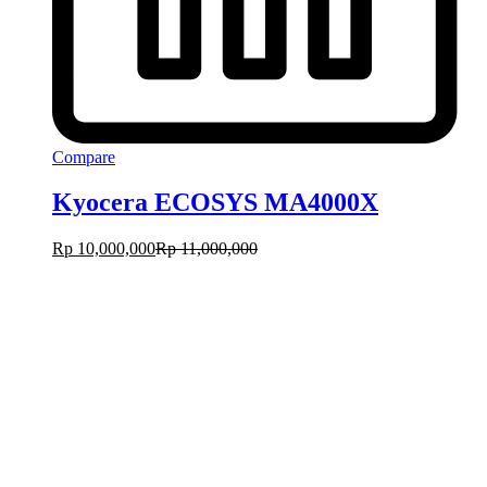
Compare
Kyocera ECOSYS MA4000X
Rp
10,000,000
Rp
11,000,000