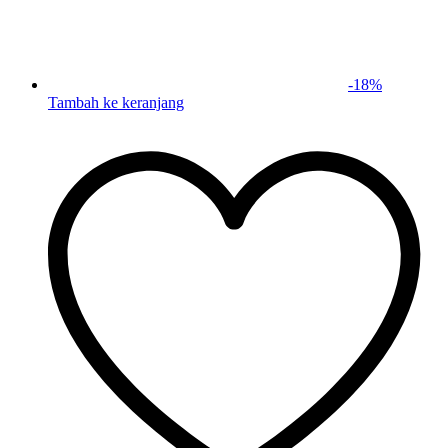
-
18
%
Tambah ke keranjang