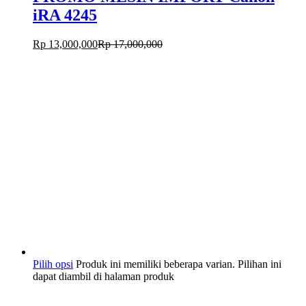
iRA 4245
Rp
13,000,000
Rp
17,000,000
Pilih opsi
Produk ini memiliki beberapa varian. Pilihan ini
dapat diambil di halaman produk