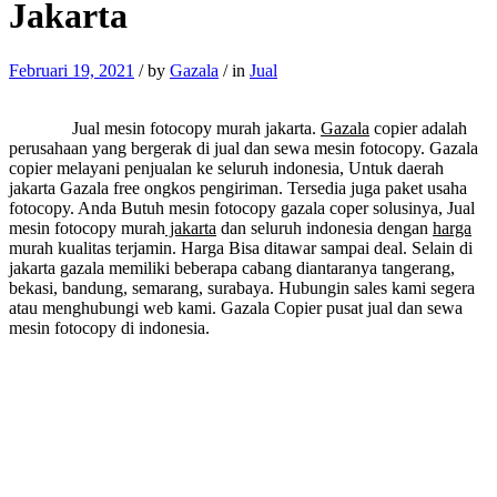
Jakarta
Februari 19, 2021
/
by
Gazala
/
in
Jual
Jual mesin fotocopy murah jakarta.
Gazala
copier adalah
perusahaan yang bergerak di jual dan sewa mesin fotocopy. Gazala
copier melayani penjualan ke seluruh indonesia, Untuk daerah
jakarta Gazala free ongkos pengiriman. Tersedia juga paket usaha
fotocopy. Anda Butuh mesin fotocopy gazala coper solusinya, Jual
mesin fotocopy murah
jakarta
dan seluruh indonesia dengan
harga
murah kualitas terjamin. Harga Bisa ditawar sampai deal. Selain di
jakarta gazala memiliki beberapa cabang diantaranya tangerang,
bekasi, bandung, semarang, surabaya. Hubungin sales kami segera
atau menghubungi web kami. Gazala Copier pusat jual dan sewa
mesin fotocopy di indonesia.