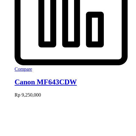
Compare
Canon MF643CDW
Rp
9,250,000