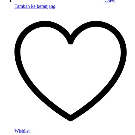
-
24
%
Tambah ke keranjang
Wishlist