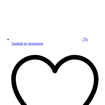
-
7
%
Tambah ke keranjang