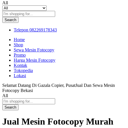
All
Search
Telepon
082269178343
Home
Shop
Sewa Mesin Fotocopy
Promo
Harga Mesin Fotocopy
Kontak
Tokopedia
Lokasi
Selamat Datang Di Gazala Copier, PusatJual Dan Sewa Mesin
Fotocopy Bekasi
All
Search
Jual Mesin Fotocopy Murah