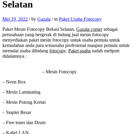
Selatan
Mei 19, 2022
/
by
Gazala
/
in
Paket Usaha Fotocopy
Paket Mesin Fotocopy Bekasi Selatan.
Gazala copier
sebagai
perusahaan yang bergerak di bidang jual mesin fotocopy
menyediakan paket mesin fotocopy untuk usaha pemula untuk
kemudahan anda para wirausaha profesional maupun pemula untuk
memulai usaha dibidang
fotocopy
.
Paket usaha
sudah meliputi
didalamnya :
– Mesin Fotocopy
– Neon Box
– Mesin Laminating
– Mesin Potong Kertas
– Stapler Besar
– Free toner dan Drum
– Kabel LAN.