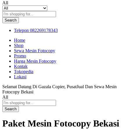
All
Search
Telepon
082269178343
Home
Shop
Sewa Mesin Fotocopy
Promo
Harga Mesin Fotocopy
Kontak
Tokopedia
Lokasi
Selamat Datang Di Gazala Copier, PusatJual Dan Sewa Mesin
Fotocopy Bekasi
All
Search
Paket Mesin Fotocopy Bekasi