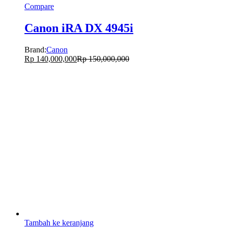
Compare
Canon iRA DX 4945i
Brand:
Canon
Rp
140,000,000
Rp
150,000,000
Tambah ke keranjang