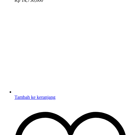
Rp
14,750,000
Tambah ke keranjang