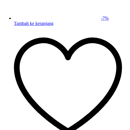
-
7
%
Tambah ke keranjang