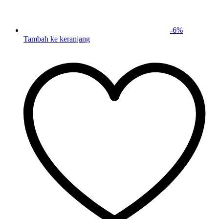
-
6
%
Tambah ke keranjang