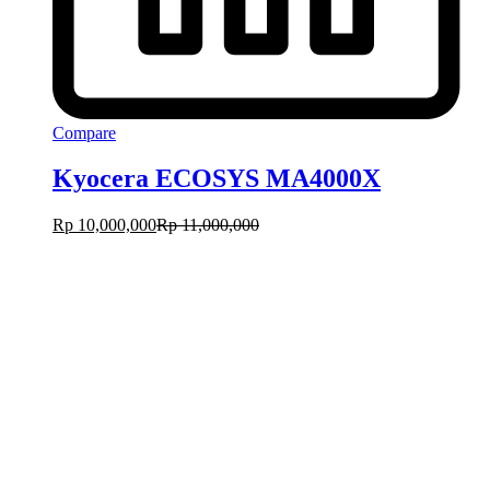
Compare
Kyocera ECOSYS MA4000X
Rp
10,000,000
Rp
11,000,000