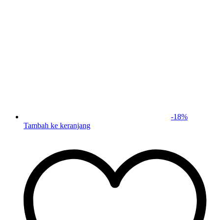
-
18
%
Tambah ke keranjang