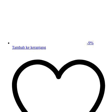
-
9
%
Tambah ke keranjang