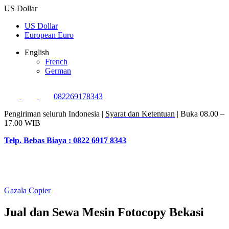
US Dollar
US Dollar
European Euro
English
French
German
082269178343
Pengiriman seluruh Indonesia |
Syarat dan Ketentuan
| Buka 08.00 –
17.00 WIB
Telp. Bebas Biaya : 0822 6917 8343
Gazala Copier
Jual dan Sewa Mesin Fotocopy Bekasi