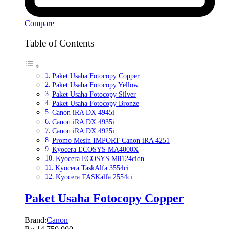
Compare
Table of Contents
Paket Usaha Fotocopy Copper
Paket Usaha Fotocopy Yellow
Paket Usaha Fotocopy Silver
Paket Usaha Fotocopy Bronze
Canon iRA DX 4945i
Canon iRA DX 4935i
Canon iRA DX 4925i
Promo Mesin IMPORT Canon iRA 4251
Kyocera ECOSYS MA4000X
Kyocera ECOSYS M8124cidn
Kyocera TaskAlfa 3554ci
Kyocera TASKalfa 2554ci
Paket Usaha Fotocopy Copper
Brand:
Canon