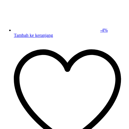
-
4
%
Tambah ke keranjang