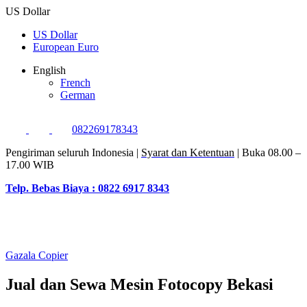
US Dollar
US Dollar
European Euro
English
French
German
082269178343
Pengiriman seluruh Indonesia |
Syarat dan Ketentuan
| Buka 08.00 –
17.00 WIB
Telp. Bebas Biaya : 0822 6917 8343
Gazala Copier
Jual dan Sewa Mesin Fotocopy Bekasi