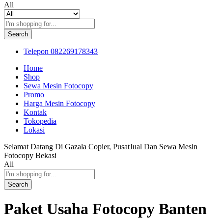
All
Search
Telepon
082269178343
Home
Shop
Sewa Mesin Fotocopy
Promo
Harga Mesin Fotocopy
Kontak
Tokopedia
Lokasi
Selamat Datang Di Gazala Copier, PusatJual Dan Sewa Mesin
Fotocopy Bekasi
All
Search
Paket Usaha Fotocopy Banten