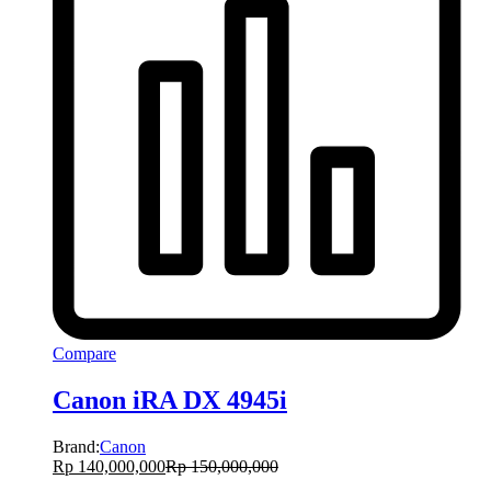
Compare
Canon iRA DX 4945i
Brand:
Canon
Rp
140,000,000
Rp
150,000,000