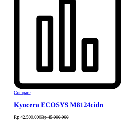
Compare
Kyocera ECOSYS M8124cidn
Rp
42,500,000
Rp
45,000,000