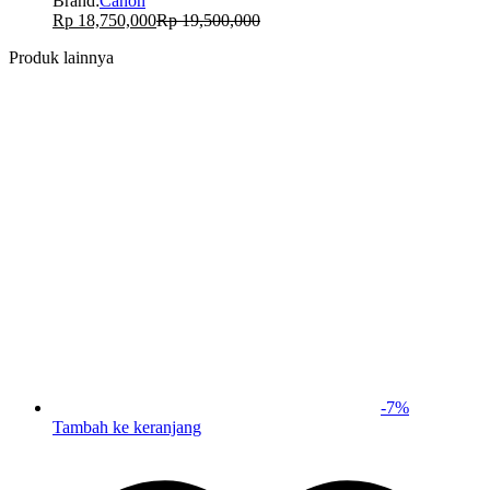
Brand:
Canon
Rp
18,750,000
Rp
19,500,000
Produk lainnya
-
7
%
Tambah ke keranjang