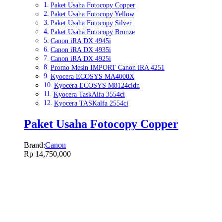
Paket Usaha Fotocopy Copper
Paket Usaha Fotocopy Yellow
Paket Usaha Fotocopy Silver
Paket Usaha Fotocopy Bronze
Canon iRA DX 4945i
Canon iRA DX 4935i
Canon iRA DX 4925i
Promo Mesin IMPORT Canon iRA 4251
Kyocera ECOSYS MA4000X
Kyocera ECOSYS M8124cidn
Kyocera TaskAlfa 3554ci
Kyocera TASKalfa 2554ci
Paket Usaha Fotocopy Copper
Brand:
Canon
Rp
14,750,000