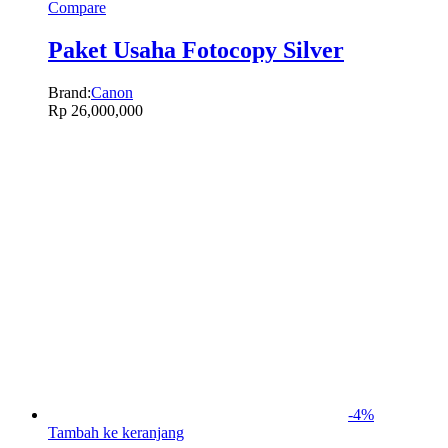
Compare
Paket Usaha Fotocopy Silver
Brand:
Canon
Rp
26,000,000
-
4
%
Tambah ke keranjang