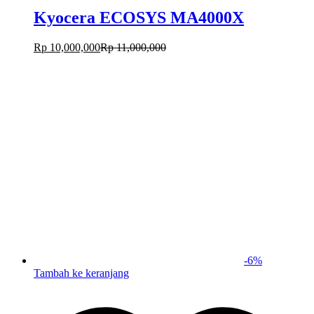
Kyocera ECOSYS MA4000X
Rp
10,000,000
Rp
11,000,000
-
6
%
Tambah ke keranjang