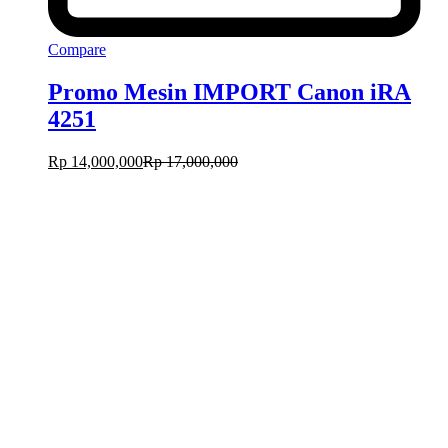
Compare
Promo Mesin IMPORT Canon iRA
4251
Rp
14,000,000
Rp
17,000,000