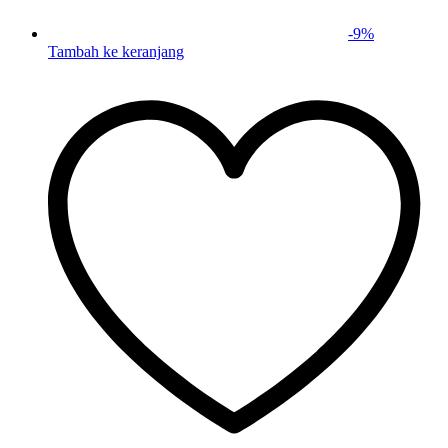
-
9
%
Tambah ke keranjang