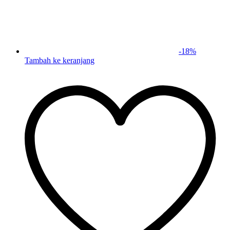
-
18
%
Tambah ke keranjang