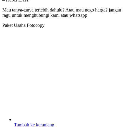
Mau tanya-tanya terlebih dahulu? Atau mau nego harga? jangan
ragu untuk menghubungi kami atau whatsapp .
Paket Usaha Fotocopy
Tambah ke keranjang