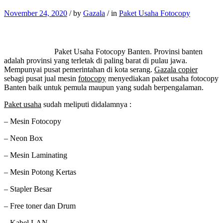
November 24, 2020
/
by
Gazala
/
in
Paket Usaha Fotocopy
Paket Usaha Fotocopy Banten. Provinsi banten
adalah provinsi yang terletak di paling barat di pulau jawa.
Mempunyai pusat pemerintahan di kota serang.
Gazala copier
sebagi pusat jual mesin
fotocopy
menyediakan paket usaha fotocopy
Banten baik untuk pemula maupun yang sudah berpengalaman.
Paket usaha
sudah meliputi didalamnya :
– Mesin Fotocopy
– Neon Box
– Mesin Laminating
– Mesin Potong Kertas
– Stapler Besar
– Free toner dan Drum
– Kabel LAN.