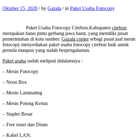
Oktober 15, 2020
/
by
Gazala
/
in
Paket Usaha Fotocopy
Paket Usaha Fotocopy Cirebon.Kabupaten
cirebon
merupakan batas pintu gerbang jawa barat, yang memiliki pusat
pemerintahan di kota sumber.
Gazala copier
sebagi pusat jual mesin
fotocopy menyediakan paket usaha fotocopy cirebon baik untuk
pemula maupun yang sudah berpengalaman.
Paket usaha
sudah meliputi didalamnya :
– Mesin Fotocopy
– Neon Box
– Mesin Laminating
– Mesin Potong Kertas
– Stapler Besar
– Free toner dan Drum
– Kabel LAN.