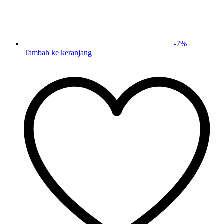
-
7
%
Tambah ke keranjang