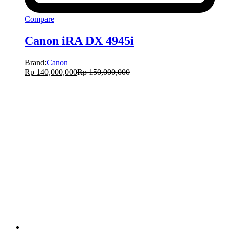
Compare
Canon iRA DX 4945i
Brand:
Canon
Rp
140,000,000
Rp
150,000,000