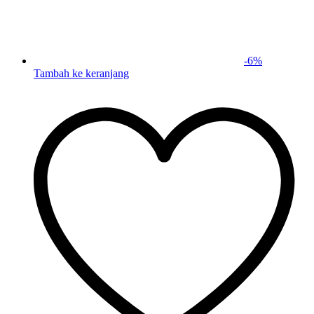
-
6
%
Tambah ke keranjang