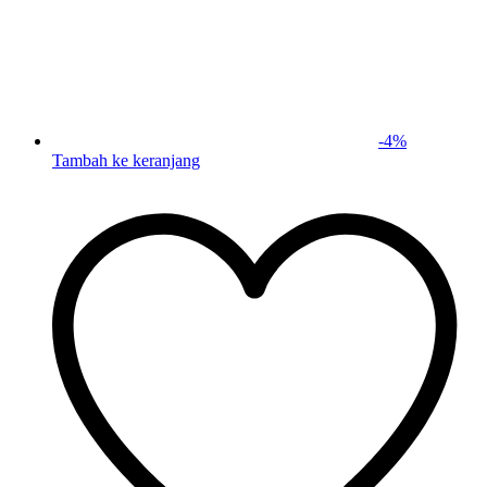
-
4
%
Tambah ke keranjang