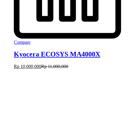
Compare
Kyocera ECOSYS MA4000X
Rp
10,000,000
Rp
11,000,000