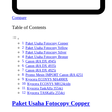
Compare
Table of Contents
Paket Usaha Fotocopy Copper
Paket Usaha Fotocopy Yellow
Paket Usaha Fotocopy Silver
Paket Usaha Fotocopy Bronze
Canon iRA DX 4945i
Canon iRA DX 4935i
Canon iRA DX 4925i
Promo Mesin IMPORT Canon iRA 4251
Kyocera ECOSYS MA4000X
Kyocera ECOSYS M8124cidn
Kyocera TaskAlfa 3554ci
Kyocera TASKalfa 2554ci
Paket Usaha Fotocopy Copper