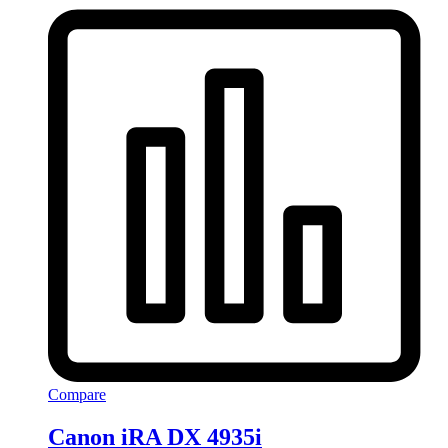
Compare
Canon iRA DX 4935i