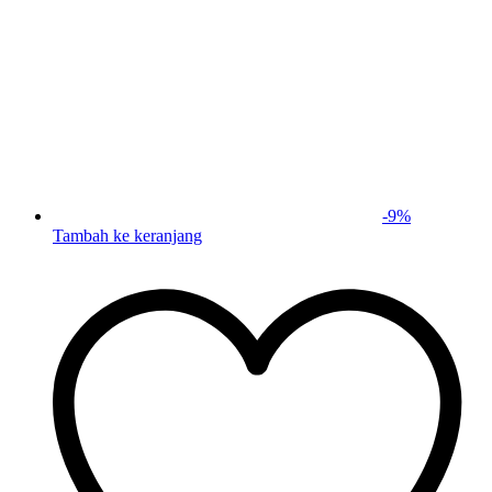
-
9
%
Tambah ke keranjang