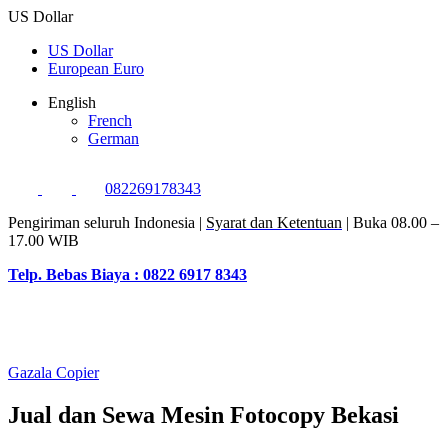
US Dollar
US Dollar
European Euro
English
French
German
082269178343
Pengiriman seluruh Indonesia |
Syarat dan Ketentuan
| Buka 08.00 –
17.00 WIB
Telp. Bebas Biaya : 0822 6917 8343
Gazala Copier
Jual dan Sewa Mesin Fotocopy Bekasi