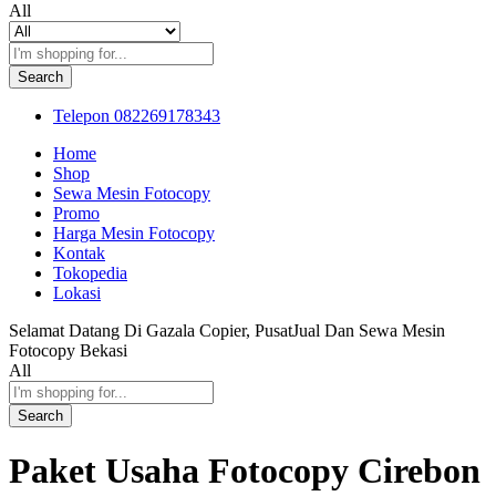
All
Search
Telepon
082269178343
Home
Shop
Sewa Mesin Fotocopy
Promo
Harga Mesin Fotocopy
Kontak
Tokopedia
Lokasi
Selamat Datang Di Gazala Copier, PusatJual Dan Sewa Mesin
Fotocopy Bekasi
All
Search
Paket Usaha Fotocopy Cirebon