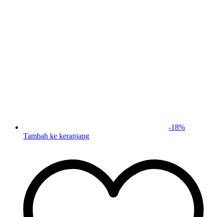
-
18
%
Tambah ke keranjang