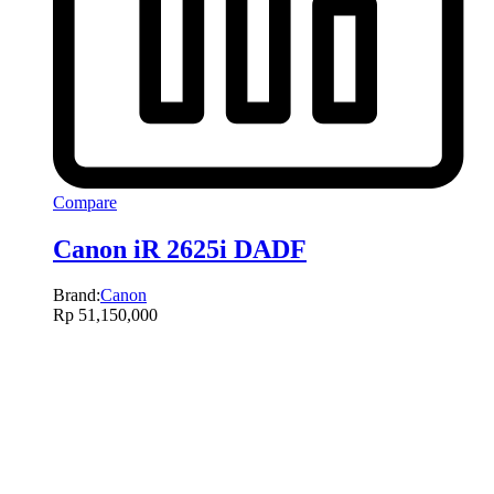
Compare
Canon iR 2625i DADF
Brand:
Canon
Rp
51,150,000