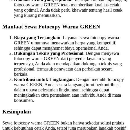
fotocopy warna GREEN tetap memberikan kualitas cetak
yang optimal. Anda tidak perlu khawatir tentang hasil cetak
yang kurang memuaskan.
Manfaat Sewa Fotocopy Warna GREEN
Biaya yang Terjangkau
: Layanan sewa fotocopy warna
GREEN umumnya menawarkan harga yang kompetitif,
sehingga dapat menghemat biaya operasional Anda.
Dukungan Teknis yang Profesional
: Dengan menyewa
fotocopy warna GREEN dari penyedia layanan yang
terpercaya, Anda akan mendapatkan dukungan teknis yang
profesional, termasuk perawatan dan perbaikan secara
berkala.
Kontribusi untuk Lingkungan
: Dengan memilih fotocopy
warna GREEN, Anda secara langsung turut berkontribusi
dalam upaya pelestarian lingkungan, sehingga dapat
meningkatkan citra perusahaan atau individu Anda di mata
konsumen.
Kesimpulan
Sewa fotocopy warna GREEN bukan hanya sekedar solusi praktis
untuk kebutuhan cetak Anda, tetapi juga merupakan langkah positif