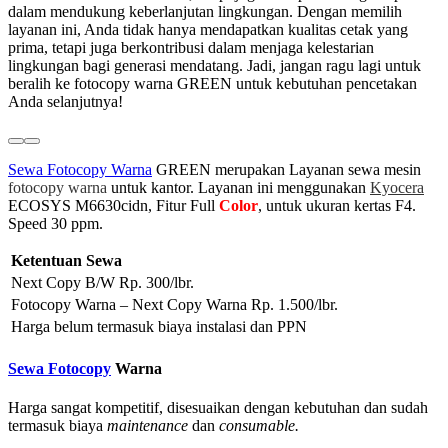
dalam mendukung keberlanjutan lingkungan. Dengan memilih
layanan ini, Anda tidak hanya mendapatkan kualitas cetak yang
prima, tetapi juga berkontribusi dalam menjaga kelestarian
lingkungan bagi generasi mendatang. Jadi, jangan ragu lagi untuk
beralih ke fotocopy warna GREEN untuk kebutuhan pencetakan
Anda selanjutnya!
Sewa Fotocopy Warna
GREEN merupakan Layanan sewa mesin
fotocopy warna
untuk kantor. Layanan ini menggunakan
Kyocera
ECOSYS M6630cidn, Fitur Full
Color
, untuk ukuran kertas F4.
Speed 30 ppm.
Ketentuan Sewa
Next Copy B/W Rp. 300/lbr.
Fotocopy Warna – Next Copy Warna Rp. 1.500/lbr.
Harga belum termasuk biaya instalasi dan PPN
Sewa Fotocopy
Warna
Harga sangat kompetitif, disesuaikan dengan kebutuhan dan sudah
termasuk biaya
maintenance
dan
consumable.