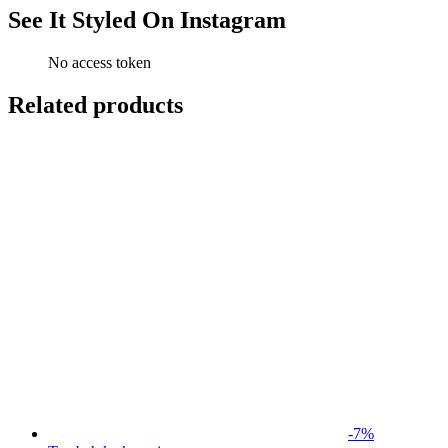
See It Styled On Instagram
No access token
Related products
-
7
%