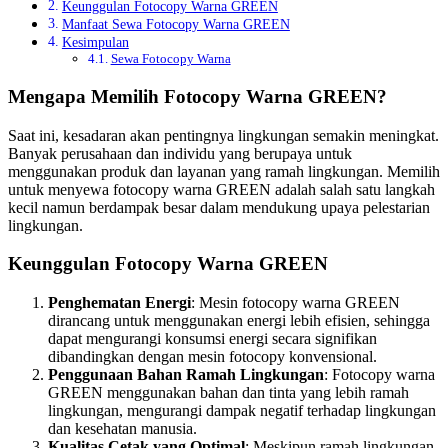
Keunggulan Fotocopy Warna GREEN
Manfaat Sewa Fotocopy Warna GREEN
Kesimpulan
Sewa Fotocopy Warna
Mengapa Memilih Fotocopy Warna GREEN?
Saat ini, kesadaran akan pentingnya lingkungan semakin meningkat.
Banyak perusahaan dan individu yang berupaya untuk
menggunakan produk dan layanan yang ramah lingkungan. Memilih
untuk menyewa fotocopy warna GREEN adalah salah satu langkah
kecil namun berdampak besar dalam mendukung upaya pelestarian
lingkungan.
Keunggulan Fotocopy Warna GREEN
Penghematan Energi
: Mesin fotocopy warna GREEN
dirancang untuk menggunakan energi lebih efisien, sehingga
dapat mengurangi konsumsi energi secara signifikan
dibandingkan dengan mesin fotocopy konvensional.
Penggunaan Bahan Ramah Lingkungan
: Fotocopy warna
GREEN menggunakan bahan dan tinta yang lebih ramah
lingkungan, mengurangi dampak negatif terhadap lingkungan
dan kesehatan manusia.
Kualitas Cetak yang Optimal
: Meskipun ramah lingkungan,