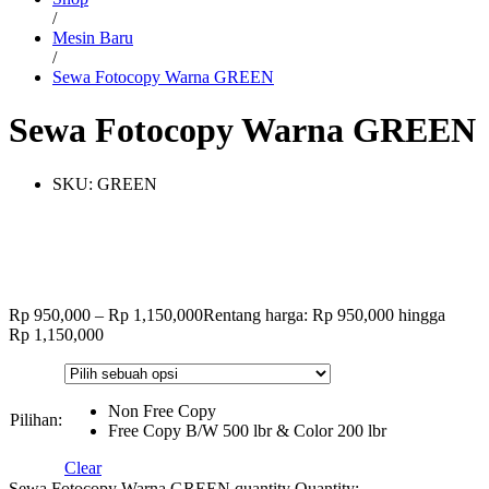
/
Mesin Baru
/
Sewa Fotocopy Warna GREEN
Sewa Fotocopy Warna GREEN
SKU:
GREEN
Rp
950,000
–
Rp
1,150,000
Rentang harga: Rp 950,000 hingga
Rp 1,150,000
Non Free Copy
Pilihan:
Free Copy B/W 500 lbr & Color 200 lbr
Clear
Sewa Fotocopy Warna GREEN quantity
Quantity: