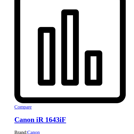
Compare
Canon iR 1643iF
Brand:
Canon