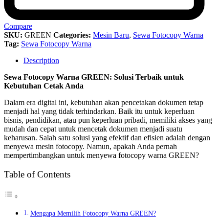
Compare
SKU:
GREEN
Categories:
Mesin Baru
,
Sewa Fotocopy Warna
Tag:
Sewa Fotocopy Warna
Description
Sewa Fotocopy Warna GREEN: Solusi Terbaik untuk
Kebutuhan Cetak Anda
Dalam era digital ini, kebutuhan akan pencetakan dokumen tetap
menjadi hal yang tidak terhindarkan. Baik itu untuk keperluan
bisnis, pendidikan, atau pun keperluan pribadi, memiliki akses yang
mudah dan cepat untuk mencetak dokumen menjadi suatu
keharusan. Salah satu solusi yang efektif dan efisien adalah dengan
menyewa mesin fotocopy. Namun, apakah Anda pernah
mempertimbangkan untuk menyewa fotocopy warna GREEN?
Table of Contents
Mengapa Memilih Fotocopy Warna GREEN?