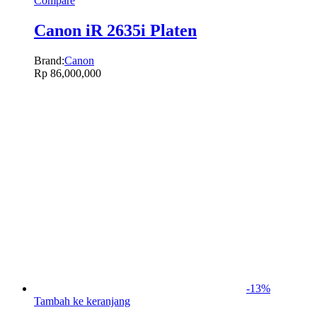
Compare
Canon iR 2635i Platen
Brand:
Canon
Rp
86,000,000
-
13
%
Tambah ke keranjang