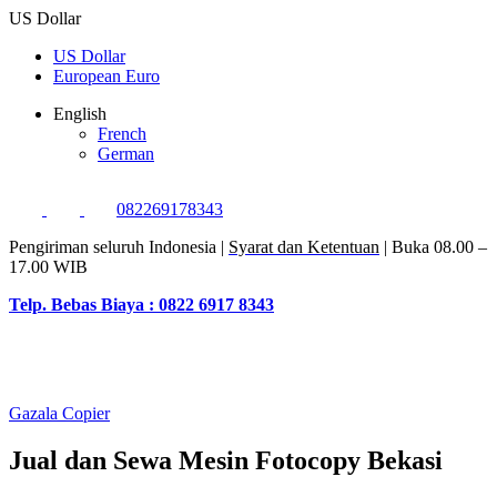
US Dollar
US Dollar
European Euro
English
French
German
082269178343
Pengiriman seluruh Indonesia |
Syarat dan Ketentuan
| Buka 08.00 –
17.00 WIB
Telp. Bebas Biaya : 0822 6917 8343
Gazala Copier
Jual dan Sewa Mesin Fotocopy Bekasi