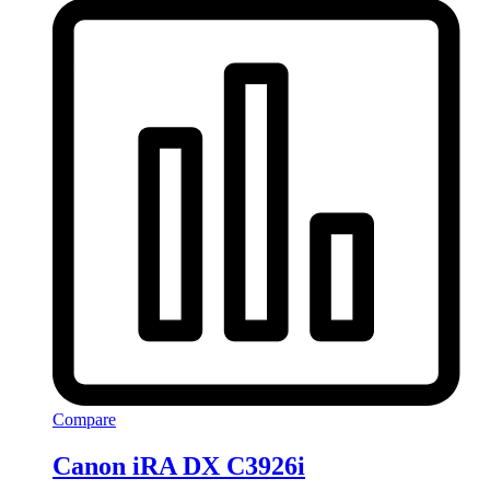
Compare
Canon iRA DX C3926i