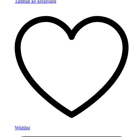
Tambah ke keranjang
Wishlist