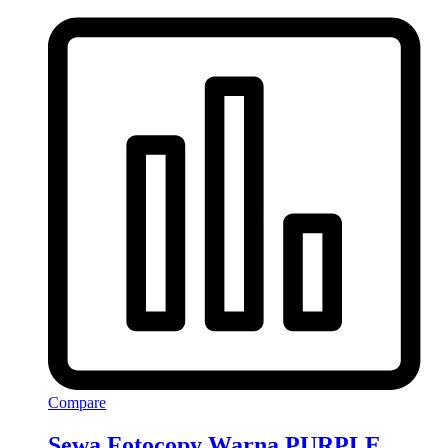
Compare
Sewa Fotocopy Warna PURPLE