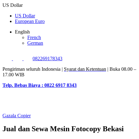
US Dollar
US Dollar
European Euro
English
French
German
082269178343
Pengiriman seluruh Indonesia |
Syarat dan Ketentuan
| Buka 08.00 –
17.00 WIB
Telp. Bebas Biaya : 0822 6917 8343
Gazala Copier
Jual dan Sewa Mesin Fotocopy Bekasi