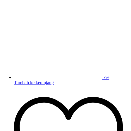
-
7
%
Tambah ke keranjang