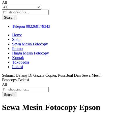
All
Search
Telepon
082269178343
Home
Shop
Sewa Mesin Fotocopy
Promo
Harga Mesin Fotocopy
Kontak
Tokopedia
Lokasi
Selamat Datang Di Gazala Copier, PusatJual Dan Sewa Mesin
Fotocopy Bekasi
All
Search
Sewa Mesin Fotocopy Epson