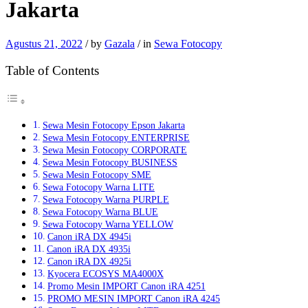
Jakarta
Agustus 21, 2022
/
by
Gazala
/
in
Sewa Fotocopy
Table of Contents
Sewa Mesin Fotocopy Epson Jakarta
Sewa Mesin Fotocopy ENTERPRISE
Sewa Mesin Fotocopy CORPORATE
Sewa Mesin Fotocopy BUSINESS
Sewa Mesin Fotocopy SME
Sewa Fotocopy Warna LITE
Sewa Fotocopy Warna PURPLE
Sewa Fotocopy Warna BLUE
Sewa Fotocopy Warna YELLOW
Canon iRA DX 4945i
Canon iRA DX 4935i
Canon iRA DX 4925i
Kyocera ECOSYS MA4000X
Promo Mesin IMPORT Canon iRA 4251
PROMO MESIN IMPORT Canon iRA 4245