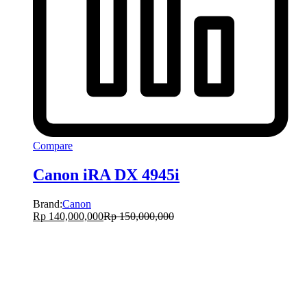
Compare
Canon iRA DX 4945i
Brand:
Canon
Rp
140,000,000
Rp
150,000,000