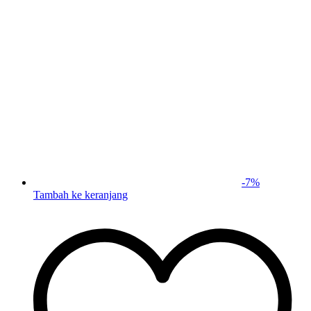
-
7
%
Tambah ke keranjang