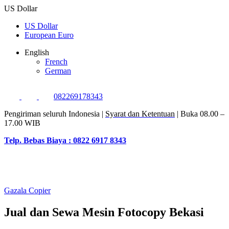
US Dollar
US Dollar
European Euro
English
French
German
082269178343
Pengiriman seluruh Indonesia |
Syarat dan Ketentuan
| Buka 08.00 –
17.00 WIB
Telp. Bebas Biaya : 0822 6917 8343
Gazala Copier
Jual dan Sewa Mesin Fotocopy Bekasi