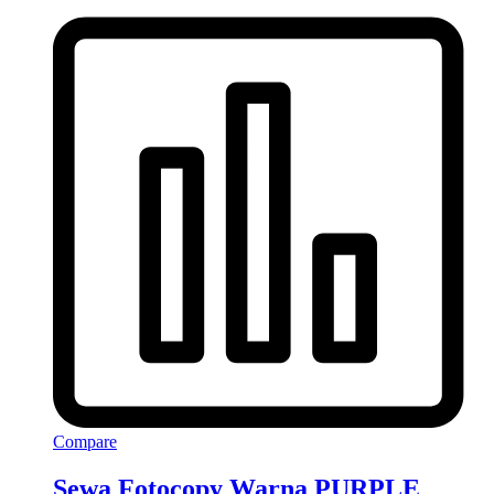
Compare
Sewa Fotocopy Warna PURPLE