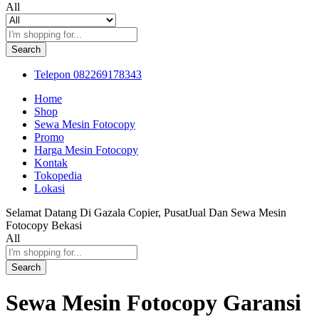
All
Search
Telepon
082269178343
Home
Shop
Sewa Mesin Fotocopy
Promo
Harga Mesin Fotocopy
Kontak
Tokopedia
Lokasi
Selamat Datang Di Gazala Copier, PusatJual Dan Sewa Mesin
Fotocopy Bekasi
All
Search
Sewa Mesin Fotocopy Garansi