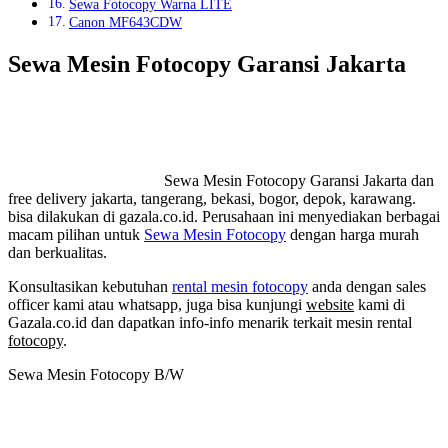
Sewa Fotocopy Warna LITE
Canon MF643CDW
Sewa Mesin Fotocopy Garansi Jakarta
Sewa Mesin Fotocopy Garansi Jakarta dan
free delivery jakarta, tangerang, bekasi, bogor, depok, karawang.
bisa dilakukan di gazala.co.id. Perusahaan ini menyediakan berbagai
macam pilihan untuk
Sewa Mesin Fotocopy
dengan harga murah
dan berkualitas.
Konsultasikan kebutuhan
rental mesin fotocopy
anda dengan sales
officer kami atau whatsapp, juga bisa kunjungi
website
kami di
Gazala.co.id dan dapatkan info-info menarik terkait mesin rental
fotocopy
.
Sewa Mesin Fotocopy B/W