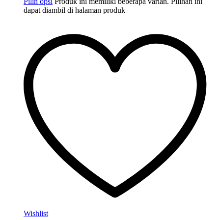
Pilih opsi
Produk ini memiliki beberapa varian. Pilihan ini
dapat diambil di halaman produk
Wishlist