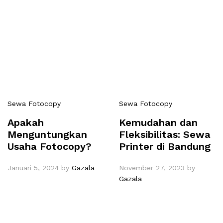
Sewa Fotocopy
Sewa Fotocopy
Apakah
Kemudahan dan
Menguntungkan
Fleksibilitas: Sewa
Usaha Fotocopy?
Printer di Bandung
Januari 5, 2024
by
Gazala
November 27, 2023
by
Gazala