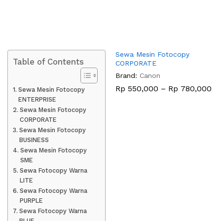
Sewa Mesin Fotocopy
Table of Contents
CORPORATE
Brand:
Canon
Re
Rp
550,000
–
Rp
780,000
Sewa Mesin Fotocopy
ha
ENTERPRISE
Rp
Sewa Mesin Fotocopy
hi
Rp
CORPORATE
Sewa Mesin Fotocopy
BUSINESS
Sewa Mesin Fotocopy
SME
Sewa Fotocopy Warna
LITE
Sewa Fotocopy Warna
PURPLE
Sewa Fotocopy Warna
BLUE