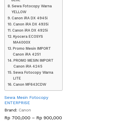
Sewa Fotocopy Warna
YELLOW
Canon iRA DX 4945i
Canon iRA DX 4935i
Canon iRA DX 4925i
Kyocera ECOSYS
MA4000X
Promo Mesin IMPORT
Canon iRA 4251
PROMO MESIN IMPORT
Canon iRA 4245
Sewa Fotocopy Warna
LITE
Canon MF643CDW
Sewa Mesin Fotocopy
ENTERPRISE
Brand:
Canon
Rentang
Rp
700,000
–
Rp
900,000
harga:
Rp 700,000