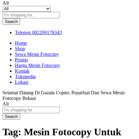
All
Search
Telepon
082269178343
Home
Shop
Sewa Mesin Fotocopy
Promo
Harga Mesin Fotocopy
Kontak
Tokopedia
Lokasi
Selamat Datang Di Gazala Copier, PusatJual Dan Sewa Mesin
Fotocopy Bekasi
All
Search
Tag:
Mesin Fotocopy Untuk