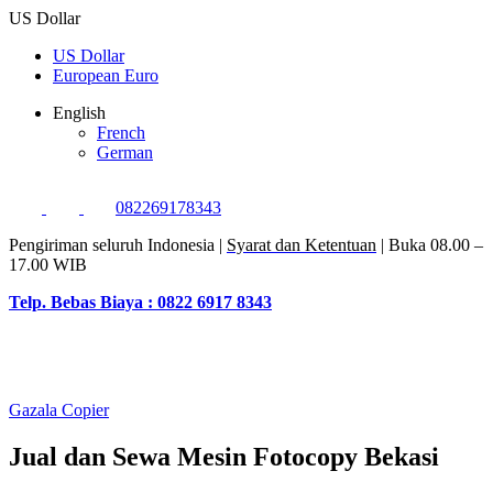
US Dollar
US Dollar
European Euro
English
French
German
082269178343
Pengiriman seluruh Indonesia |
Syarat dan Ketentuan
| Buka 08.00 –
17.00 WIB
Telp. Bebas Biaya : 0822 6917 8343
Gazala Copier
Jual dan Sewa Mesin Fotocopy Bekasi