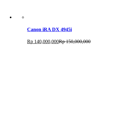
Canon iRA DX 4945i
Rp
140,000,000
Rp
150,000,000