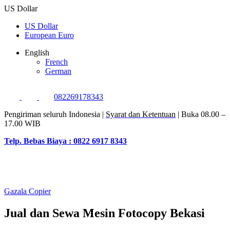
US Dollar
US Dollar
European Euro
English
French
German
082269178343
Pengiriman seluruh Indonesia |
Syarat dan Ketentuan
| Buka 08.00 –
17.00 WIB
Telp. Bebas Biaya : 0822 6917 8343
Gazala Copier
Jual dan Sewa Mesin Fotocopy Bekasi