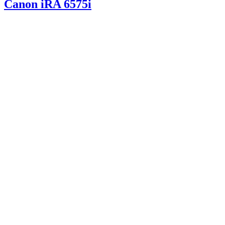
Canon iRA 6575i