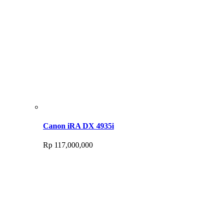
Canon iRA DX 4935i
Rp
117,000,000