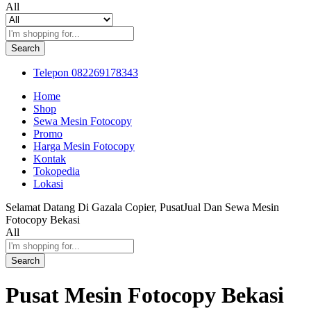
All
Search
Telepon
082269178343
Home
Shop
Sewa Mesin Fotocopy
Promo
Harga Mesin Fotocopy
Kontak
Tokopedia
Lokasi
Selamat Datang Di Gazala Copier, PusatJual Dan Sewa Mesin
Fotocopy Bekasi
All
Search
Pusat Mesin Fotocopy Bekasi