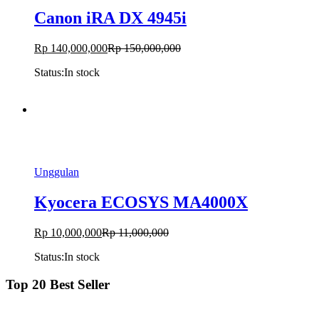
Canon iRA DX 4945i
Rp
140,000,000
Rp
150,000,000
Status:
In stock
-
%
Unggulan
Kyocera ECOSYS MA4000X
Rp
10,000,000
Rp
11,000,000
Status:
In stock
Top 20 Best Seller