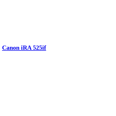
Canon iRA 525if