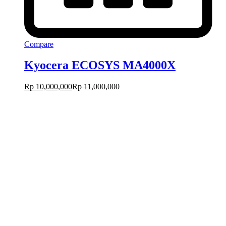
Compare
Kyocera ECOSYS MA4000X
Rp
10,000,000
Rp
11,000,000