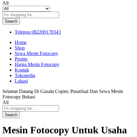
All
Search
Telepon
082269178343
Home
Shop
Sewa Mesin Fotocopy
Promo
Harga Mesin Fotocopy
Kontak
Tokopedia
Lokasi
Selamat Datang Di Gazala Copier, PusatJual Dan Sewa Mesin
Fotocopy Bekasi
All
Search
Mesin Fotocopy Untuk Usaha