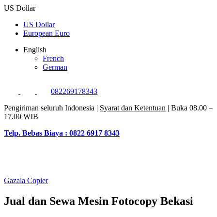
US Dollar
US Dollar
European Euro
English
French
German
082269178343
Pengiriman seluruh Indonesia |
Syarat dan Ketentuan
| Buka 08.00 –
17.00 WIB
Telp. Bebas Biaya : 0822 6917 8343
Gazala Copier
Jual dan Sewa Mesin Fotocopy Bekasi