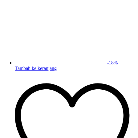
-
18
%
Tambah ke keranjang