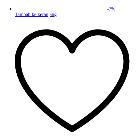
-
7
%
Tambah ke keranjang