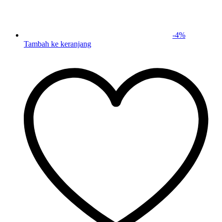
-
4
%
Tambah ke keranjang