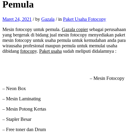
Pemula
Maret 24, 2021
/
by
Gazala
/
in
Paket Usaha Fotocopy
Mesin fotocopy untuk pemula.
Gazala copier
sebagai perusahaan
yang bergerak di bidang jual mesin fotocopy menyediakan paket
mesin fotocopy untuk usaha pemula untuk kemudahan anda para
wirausaha profesional maupun pemula untuk memulai usaha
dibidang
fotocopy
.
Paket usaha
sudah meliputi didalamnya :
– Mesin Fotocopy
– Neon Box
– Mesin Laminating
– Mesin Potong Kertas
– Stapler Besar
– Free toner dan Drum