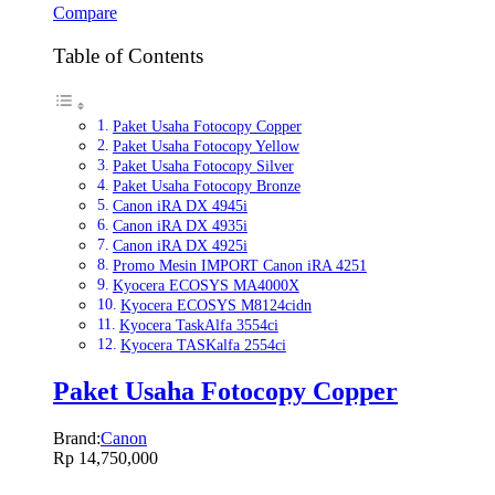
Compare
Table of Contents
Paket Usaha Fotocopy Copper
Paket Usaha Fotocopy Yellow
Paket Usaha Fotocopy Silver
Paket Usaha Fotocopy Bronze
Canon iRA DX 4945i
Canon iRA DX 4935i
Canon iRA DX 4925i
Promo Mesin IMPORT Canon iRA 4251
Kyocera ECOSYS MA4000X
Kyocera ECOSYS M8124cidn
Kyocera TaskAlfa 3554ci
Kyocera TASKalfa 2554ci
Paket Usaha Fotocopy Copper
Brand:
Canon
Rp
14,750,000