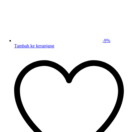
-
9
%
Tambah ke keranjang