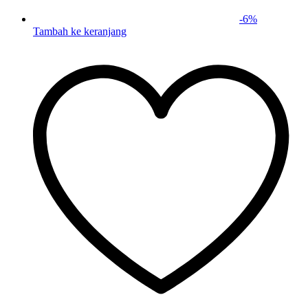
-
6
%
Tambah ke keranjang